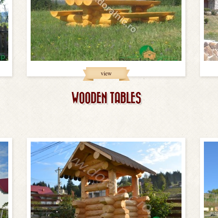
view
WOODEN TABLES