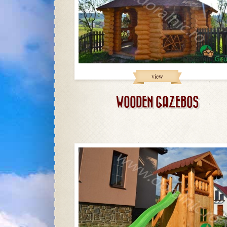
view
WOODEN GAZEBOS