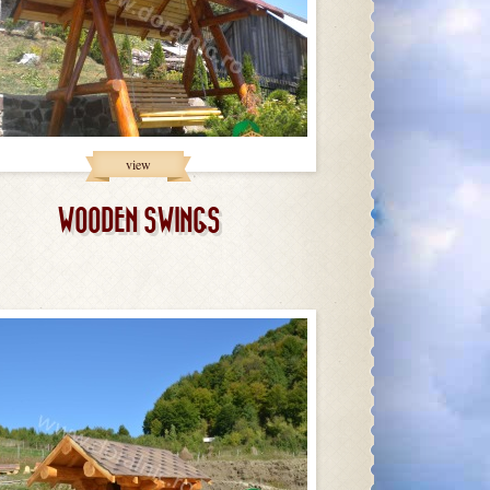
view
WOODEN SWINGS