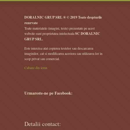
DORALNIC GRUP SRL ® © 2019 Toate drepturile
rezervate
Toate materialele (imagini, texte) prezentate pe acest
website sunt proprietatea intelectuala
SC DORALNIC
GRUP SRL.
Este interzisa atat copierea textelor sau descarcarea
imaginilor, cat si modificarea acestora sau utilizarea lor in
scop privat sau comercial.
Cabane din lemn
Urmareste-ne pe Facebook:
Detalii contact: