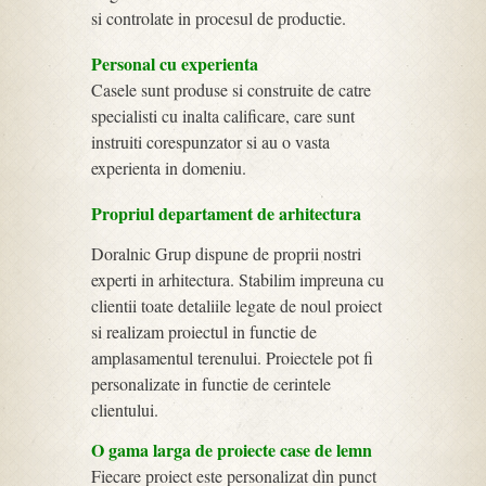
si controlate in procesul de productie.
Personal cu experienta
Casele sunt produse si construite de catre
specialisti cu inalta calificare, care sunt
instruiti corespunzator si au o vasta
experienta in domeniu.
Propriul departament de arhitectura
Doralnic Grup dispune de proprii nostri
experti in arhitectura. Stabilim impreuna cu
clientii toate detaliile legate de noul proiect
si realizam proiectul in functie de
amplasamentul terenului. Proiectele pot fi
personalizate in functie de cerintele
clientului.
O gama larga de proiecte case de lemn
Fiecare proiect este personalizat din punct