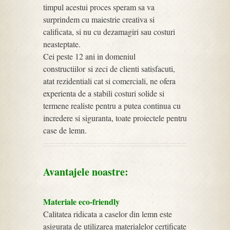
timpul acestui proces speram sa va
surprindem cu maiestrie creativa si
calificata, si nu cu dezamagiri sau costuri
neasteptate.
Cei peste 12 ani in domeniul
constructiilor si zeci de clienti satisfacuti,
atat rezidentiali cat si comerciali, ne ofera
experienta de a stabili costuri solide si
termene realiste pentru a putea continua cu
incredere si siguranta, toate proiectele pentru
case de lemn.
Avantajele noastre:
Materiale eco-friendly
Calitatea ridicata a caselor din lemn este
asigurata de utilizarea materialelor certificate