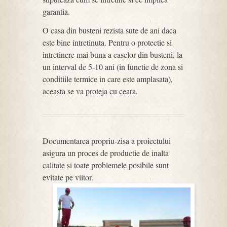
garantia.
O casa din busteni rezista sute de ani daca
este bine intretinuta. Pentru o protectie si
intretinere mai buna a caselor din busteni, la
un interval de 5-10 ani (in functie de zona si
conditiile termice in care este amplasata),
aceasta se va proteja cu ceara.
Documentarea propriu-zisa a proiectului
asigura un proces de productie de inalta
calitate si toate problemele posibile sunt
evitate pe viitor.