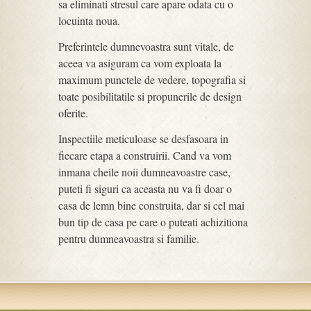
sa eliminati stresul care apare odata cu o
locuinta noua.
Preferintele dumnevoastra sunt vitale, de
aceea va asiguram ca vom exploata la
maximum punctele de vedere, topografia si
toate posibilitatile si propunerile de design
oferite.
Inspectiile meticuloase se desfasoara in
fiecare etapa a construirii. Cand va vom
inmana cheile noii dumneavoastre case,
puteti fi siguri ca aceasta nu va fi doar o
casa de lemn bine construita, dar si cel mai
bun tip de casa pe care o puteati achizitiona
pentru dumneavoastra si familie.