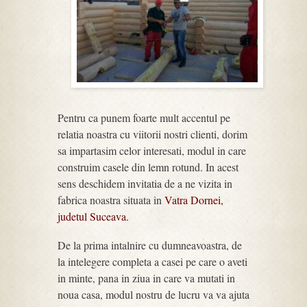
Pentru ca punem foarte mult accentul pe
relatia noastra cu viitorii nostri clienti, dorim
sa impartasim celor interesati, modul in care
construim casele din lemn rotund. In acest
sens deschidem invitatia de a ne vizita in
fabrica noastra situata in
Vatra Dornei,
judetul Suceava.
De la prima intalnire cu dumneavoastra, de
la intelegere completa a casei pe care o aveti
in minte, pana in ziua in care va mutati in
noua casa, modul nostru de lucru va va ajuta