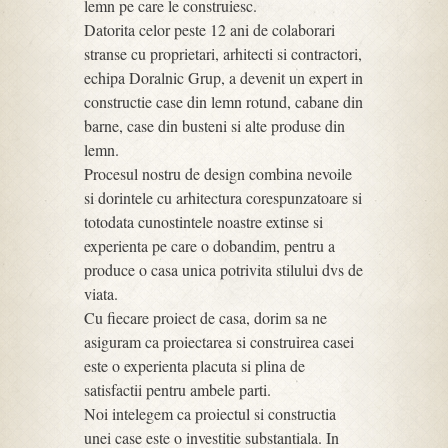
lemn pe care le construiesc.
Datorita celor peste 12 ani de colaborari
stranse cu proprietari, arhitecti si contractori,
echipa Doralnic Grup, a devenit un expert in
constructie case din lemn rotund, cabane din
barne, case din busteni si alte produse din
lemn.
Procesul nostru de design combina nevoile
si dorintele cu arhitectura corespunzatoare si
totodata cunostintele noastre extinse si
experienta pe care o dobandim, pentru a
produce o casa unica potrivita stilului dvs de
viata.
Cu fiecare proiect de casa, dorim sa ne
asiguram ca proiectarea si construirea casei
este o experienta placuta si plina de
satisfactii pentru ambele parti.
Noi intelegem ca proiectul si constructia
unei case este o investitie substantiala. In