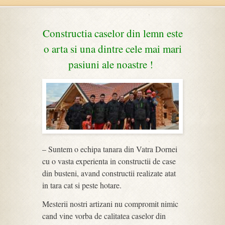
Constructia caselor din lemn este
o arta si una dintre cele mai mari
pasiuni ale noastre !
– Suntem o echipa tanara din Vatra Dornei
cu o vasta experienta in constructii de case
din busteni, avand constructii realizate atat
in tara cat si peste hotare.
Mesterii nostri artizani nu compromit nimic
cand vine vorba de calitatea caselor din