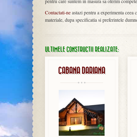
pentru care suntem in masura sa oferim competent
Contactati-ne
astazi pentru a experimenta ceea c
materiale, dupa specificatia si preferintele dumn
ULTIMELE CONSTRUCTII REALIZATE:
CABANA DARIANA