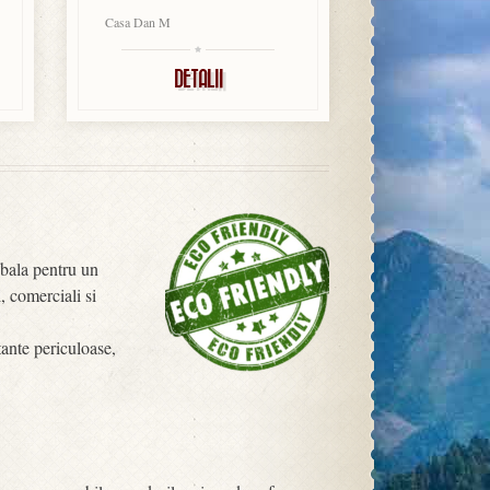
Casa Dan M
DETALII
obala pentru un
, comerciali si
tante periculoase,