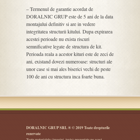
– Termenul de garantie acordat de
DORALNIC GRUP este de 5 ani de la data
montajului definitiv si are in vedere
integritatea structurii kitului. Dupa expirarea
acestei perioade nu exista riscuri
semnificative legate de structura de kit.
Perioada reala a acestor kituri este de zeci de
ani, existand dovezi numeroase: structuri ale
unor case si mai ales biserici vechi de peste
100 de ani cu structura inca foarte buna.
DORALNIC GRUP SRL ® © 2019 Toate drepturile
rezervate
Toate materialele (imagini, texte) prezentate pe acest