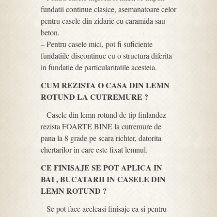
fundatii continue clasice, asemanatoare celor
pentru casele din zidarie cu caramida sau
beton.
– Pentru casele mici, pot fi suficiente
fundatiile discontinue cu o structura diferita
in fundatie de particularitatile acesteia.
CUM REZISTA O CASA DIN LEMN
ROTUND LA CUTREMURE ?
– Casele din lemn rotund de tip finlandez
rezista FOARTE BINE la cutremure de
pana la 8 grade pe scara richter, datorita
chertarilor in care este fixat lemnul.
CE FINISAJE SE POT APLICA IN
BAI , BUCATARII IN CASELE DIN
LEMN ROTUND ?
– Se pot face aceleasi finisaje ca si pentru