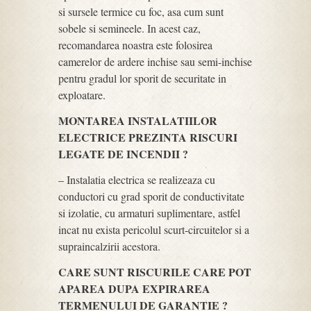
si sursele termice cu foc, asa cum sunt
sobele si semineele. In acest caz,
recomandarea noastra este folosirea
camerelor de ardere inchise sau semi-inchise
pentru gradul lor sporit de securitate in
exploatare.
MONTAREA INSTALATIILOR
ELECTRICE PREZINTA RISCURI
LEGATE DE INCENDII ?
– Instalatia electrica se realizeaza cu
conductori cu grad sporit de conductivitate
si izolatie, cu armaturi suplimentare, astfel
incat nu exista pericolul scurt-circuitelor si a
supraincalzirii acestora.
CARE SUNT RISCURILE CARE POT
APAREA DUPA EXPIRAREA
TERMENULUI DE GARANTIE ?