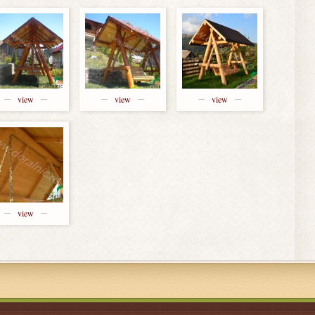
view
view
view
view