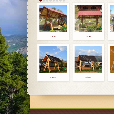
view
view
view
view