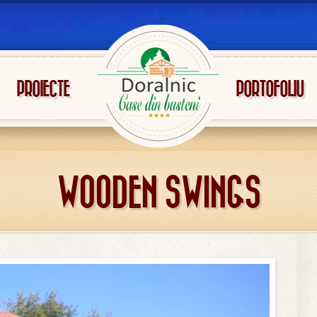
PROIECTE
PORTOFOLIU
WOODEN SWINGS