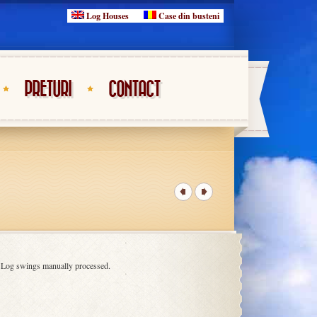
Log Houses
Case din busteni
PRETURI
CONTACT
Log swings manually processed.