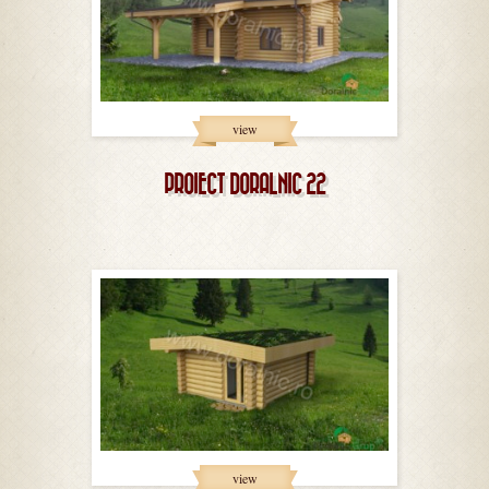
view
PROIECT DORALNIC 22
view