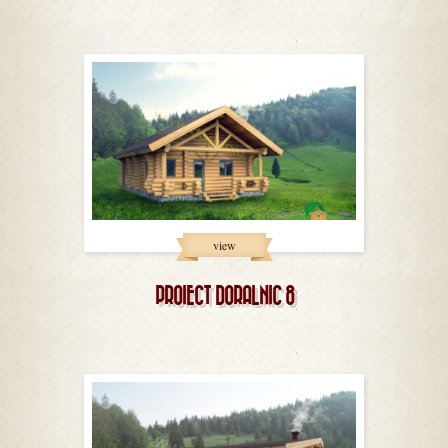
view
PROIECT DORALNIC 8