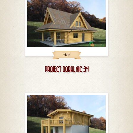
view
PROIECT DORALNIC 34