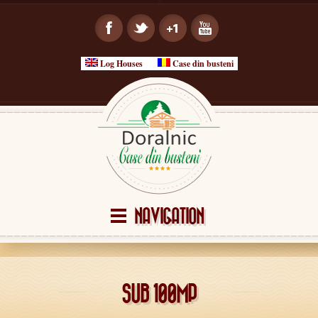
Log Houses
Case din busteni
NAVIGATION
SUB 100MP