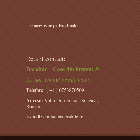
Urmareste-ne pe Facebook:
Detalii contact:
Doralnic – Case din busteni ®
Cu noi, lemnul prinde viata !
Telefon:
( +4 )
0753870509
Adresa:
Vatra Dornei, jud. Suceava,
Romania
E-mail:
contact@doralnic.ro