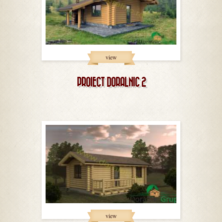
view
PROIECT DORALNIC 2
view