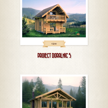
view
PROIECT DORALNIC 5