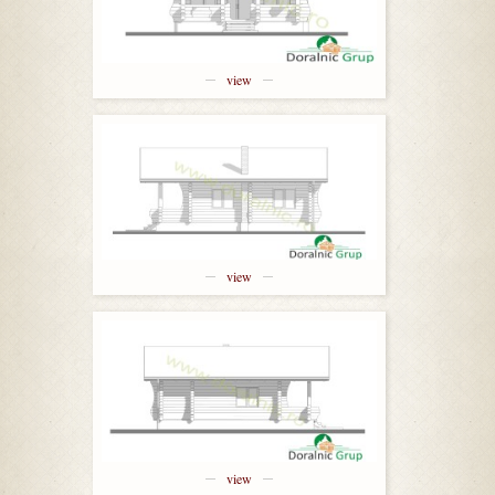
view
view
view