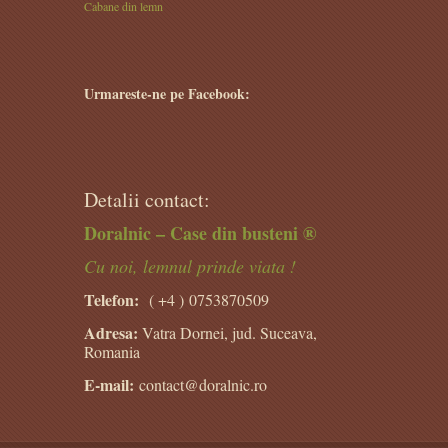
Cabane din lemn
Urmareste-ne pe Facebook:
Detalii contact:
Doralnic – Case din busteni ®
Cu noi, lemnul prinde viata !
Telefon:
( +4 )
0753870509
Adresa:
Vatra Dornei, jud. Suceava,
Romania
E-mail:
contact@doralnic.ro