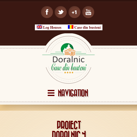
Log Houses
Case din busteni
NAVIGATION
PROIECT
DORALNIC 4