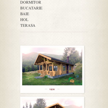
DORMITOR
BUCATARIE
BAIE
HOL
TERASA
view