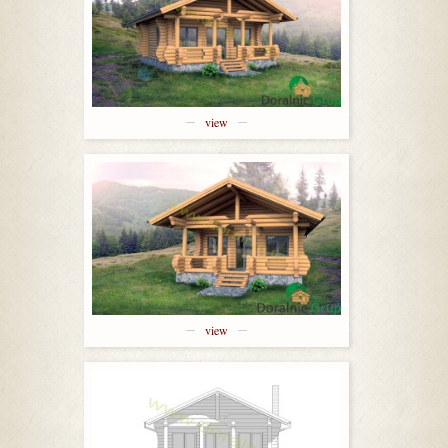
view
view