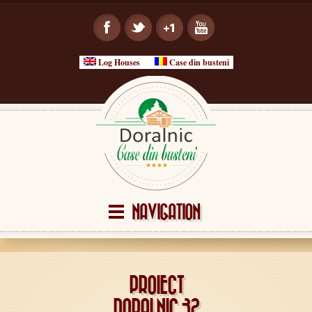
Log Houses
Case din busteni
NAVIGATION
PROIECT
DORALNIC 32