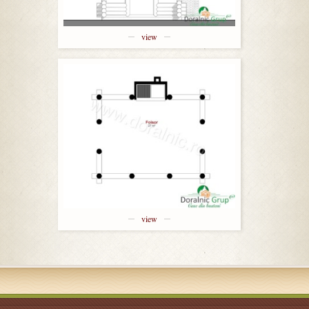
view
view