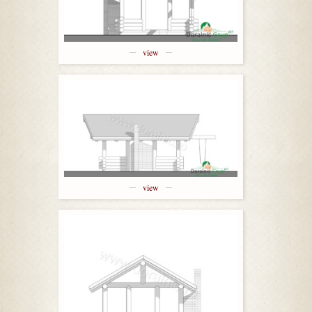
view
view