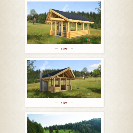
view
view