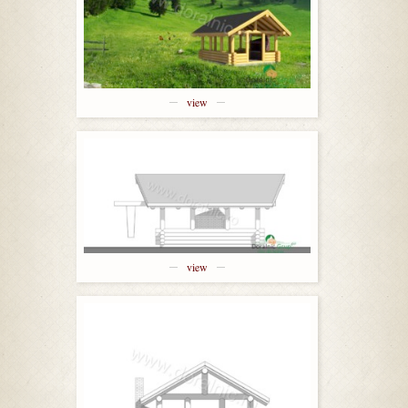
view
view