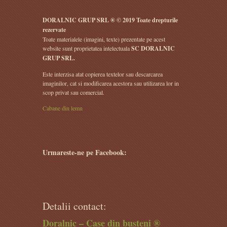
DORALNIC GRUP SRL ® © 2019 Toate drepturile
rezervate
Toate materialele (imagini, texte) prezentate pe acest
website sunt proprietatea intelectuala
SC DORALNIC
GRUP SRL.
Este interzisa atat copierea textelor sau descarcarea
imaginilor, cat si modificarea acestora sau utilizarea lor in
scop privat sau comercial.
Cabane din lemn
Urmareste-ne pe Facebook:
Detalii contact:
Doralnic – Case din busteni ®