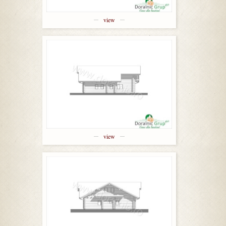
view
view