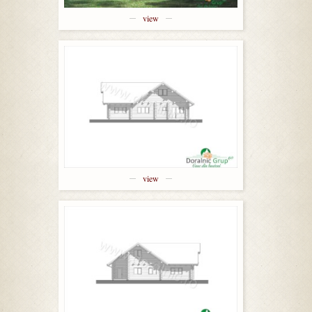
view
view