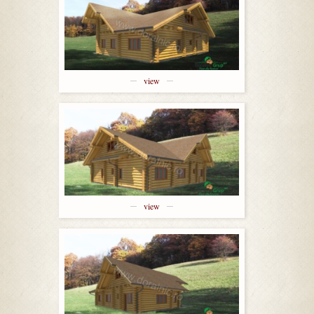
view
view