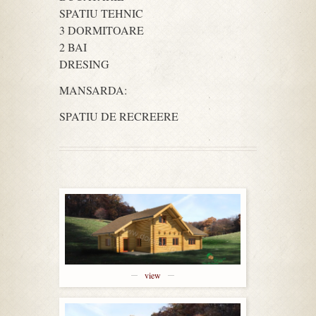
SPATIU TEHNIC
3 DORMITOARE
2 BAI
DRESING
MANSARDA:
SPATIU DE RECREERE
view