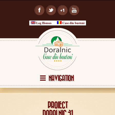
Log Houses
Case din busteni
NAVIGATION
PROIECT
DORALNIC 31