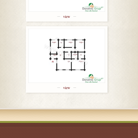
view
view