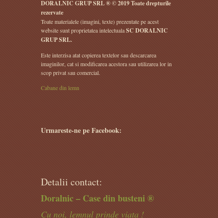
DORALNIC GRUP SRL ® © 2019 Toate drepturile
rezervate
Toate materialele (imagini, texte) prezentate pe acest
website sunt proprietatea intelectuala
SC DORALNIC
GRUP SRL.
Este interzisa atat copierea textelor sau descarcarea
imaginilor, cat si modificarea acestora sau utilizarea lor in
scop privat sau comercial.
Cabane din lemn
Urmareste-ne pe Facebook:
Detalii contact:
Doralnic – Case din busteni ®
Cu noi, lemnul prinde viata !