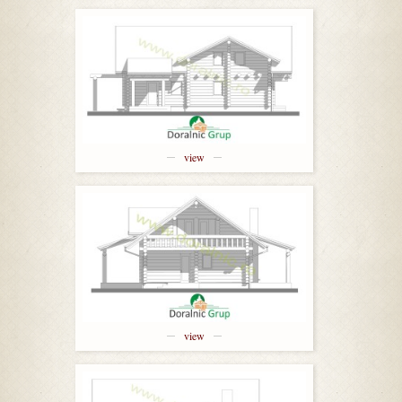
view
view