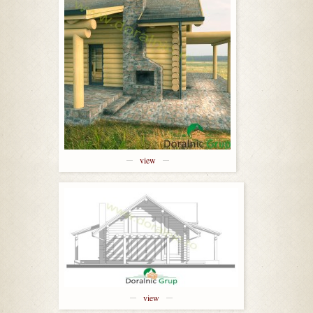
view
view