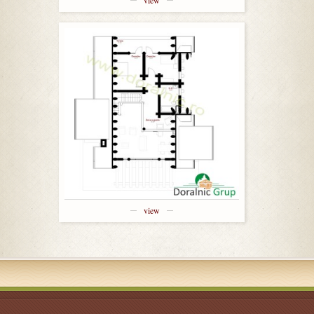
view
view