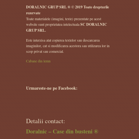
DORALNIC GRUP SRL ® © 2019 Toate drepturile
rezervate
Toate materialele (imagini, texte) prezentate pe acest
website sunt proprietatea intelectuala
SC DORALNIC
GRUP SRL.
Este interzisa atat copierea textelor sau descarcarea
imaginilor, cat si modificarea acestora sau utilizarea lor in
scop privat sau comercial.
Cabane din lemn
Urmareste-ne pe Facebook:
Detalii contact:
Doralnic – Case din busteni ®