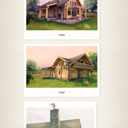
view
view