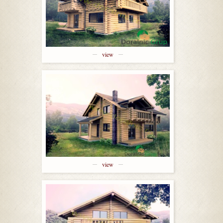
view
view