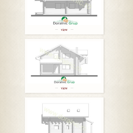
view
view