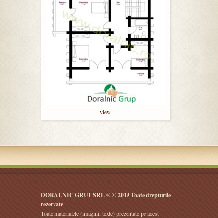
view
DORALNIC GRUP SRL ® © 2019 Toate drepturile
rezervate
Toate materialele (imagini, texte) prezentate pe acest