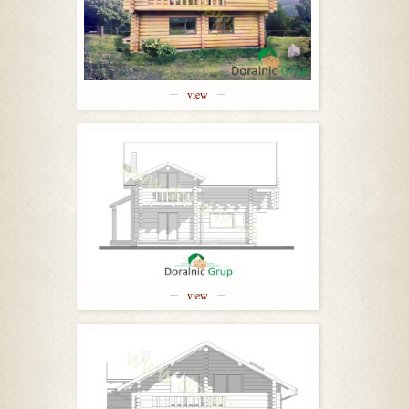
view
view