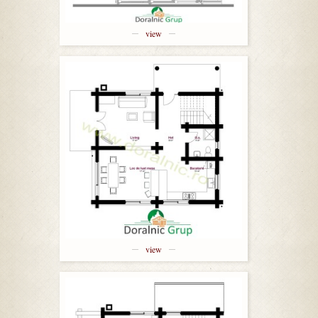
view
view