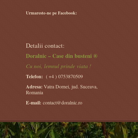
Urmareste-ne pe Facebook:
Detalii contact:
Doralnic – Case din busteni ®
Cu noi, lemnul prinde viata !
Telefon:
( +4 )
0753870509
Adresa:
Vatra Dornei, jud. Suceava,
Romania
E-mail:
contact@doralnic.ro