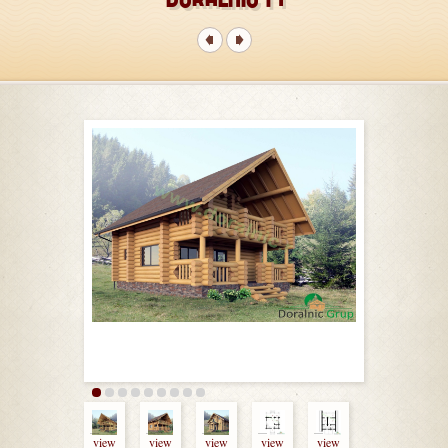
view
view
view
view
view