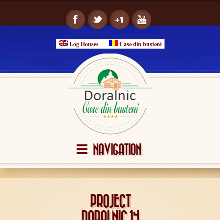
Log Houses
Case din busteni
NAVIGATION
PROJECT
DORALNIC 14