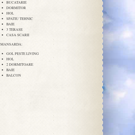
BUCATARIE
DORMITOR
HOL
SPATIU TEHNIC
BAIE
3 TERASE
CASA SCARII
MANSARDA:
GOL PESTE LIVING
HOL
2 DORMITOARE
BAIE
BALCON