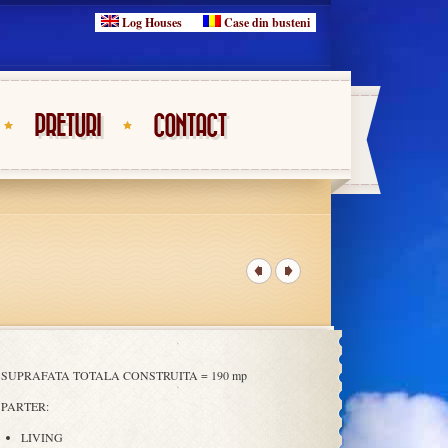
Log Houses
Case din busteni
PRETURI
CONTACT
SUPRAFATA TOTALA CONSTRUITA = 190 mp
PARTER:
LIVING