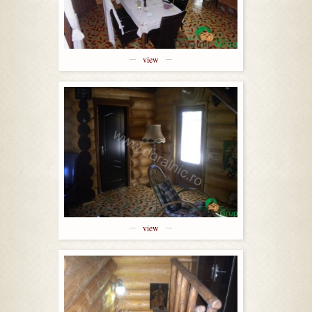
view
view