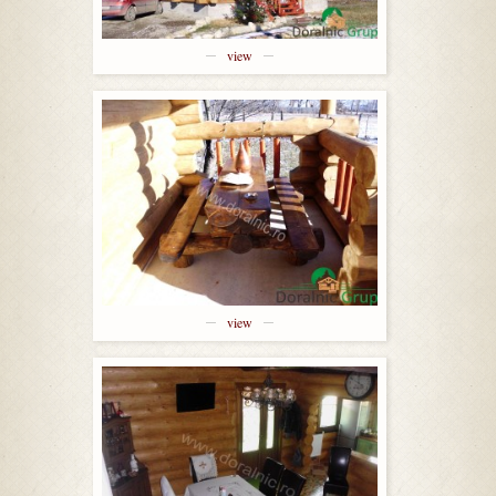
view
view