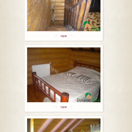
view
view