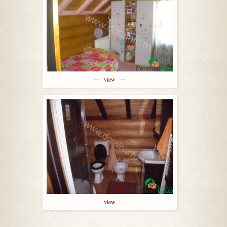
view
view