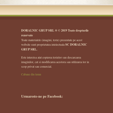
DORALNIC GRUP SRL ® © 2019 Toate drepturile
rezervate
Toate materialele (imagini, texte) prezentate pe acest
website sunt proprietatea intelectuala
SC DORALNIC
GRUP SRL.
Este interzisa atat copierea textelor sau descarcarea
imaginilor, cat si modificarea acestora sau utilizarea lor in
scop privat sau comercial.
Cabane din lemn
Urmareste-ne pe Facebook: