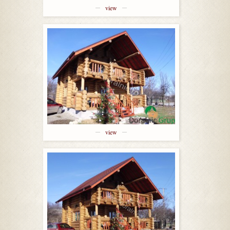
view
view