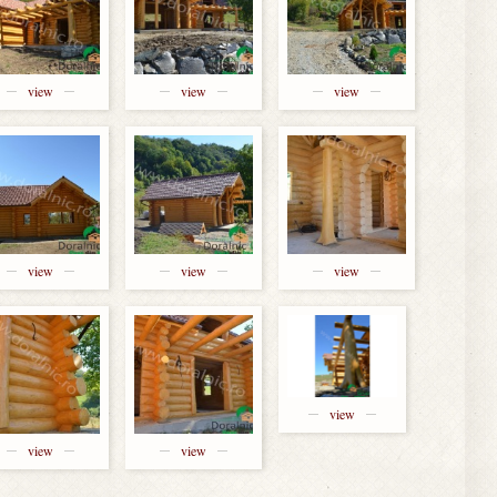
view
view
view
view
view
view
view
view
view