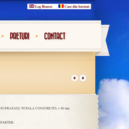
Log Houses
Case din busteni
PRETURI
CONTACT
SUPRAFATA TOTALA CONSTRUITA = 80 mp
PARTER: