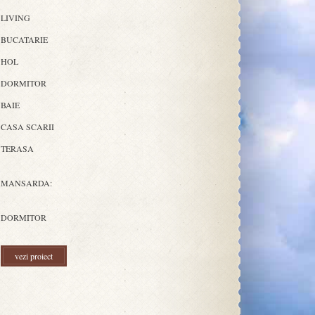
LIVING
BUCATARIE
HOL
DORMITOR
BAIE
CASA SCARII
TERASA
MANSARDA:
DORMITOR
vezi proiect