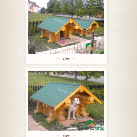
view
view