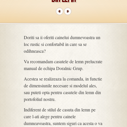
Doriti sa ii oferiti cainelui dumnevoastra un
loc rustic si confortabil in care sa se
odihneasca?
Va recomandam casutele de lemn prelucrate
manual de echipa Doralnic Grup.
Acestea se realizeaza la comanda, in functie
de dimensiunile necesare si modelul ales,
sau puteti opta pentru casutele din lemn din
portofoliul nostru.
Indiferent de stilul de casuta din lemn pe
care l-ati alege pentru cainele
dumneavoastra, suntem siguri ca acesta o va