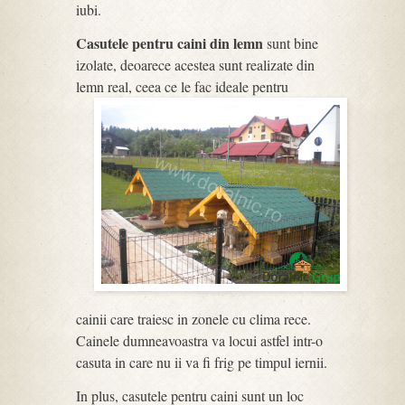
iubi.
Casutele pentru caini din lemn
sunt bine
izolate, deoarece acestea sunt realizate din
lemn real, ceea ce le fac ideale pentru
cainii care traiesc in zonele cu clima rece.
Cainele dumneavoastra va locui astfel intr-o
casuta in care nu ii va fi frig pe timpul iernii.
In plus, casutele pentru caini sunt un loc