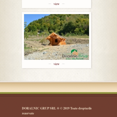
view
view
DORALNIC GRUP SRL ® © 2019 Toate drepturile
rezervate