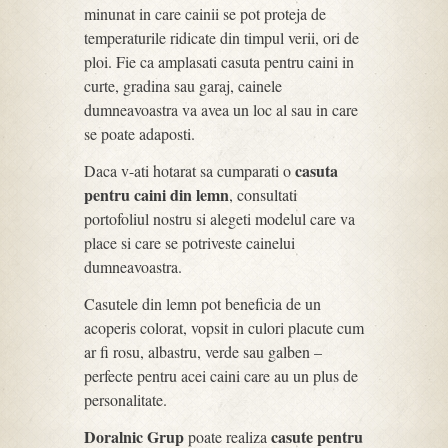
minunat in care cainii se pot proteja de
temperaturile ridicate din timpul verii, ori de
ploi. Fie ca amplasati casuta pentru caini in
curte, gradina sau garaj, cainele
dumneavoastra va avea un loc al sau in care
se poate adaposti.
casuta
Daca v-ati hotarat sa cumparati o
pentru caini din lemn
, consultati
portofoliul nostru si alegeti modelul care va
place si care se potriveste cainelui
dumneavoastra.
Casutele din lemn pot beneficia de un
acoperis colorat, vopsit in culori placute cum
ar fi rosu, albastru, verde sau galben –
perfecte pentru acei caini care au un plus de
personalitate.
Doralnic Grup
casute pentru
poate realiza