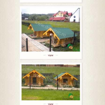
view
view