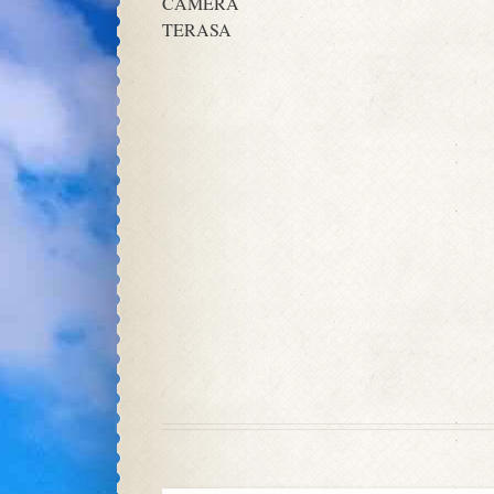
CAMERA
TERASA