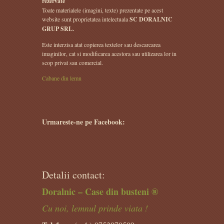
rezervate
Toate materialele (imagini, texte) prezentate pe acest
website sunt proprietatea intelectuala
SC DORALNIC
GRUP SRL.
Este interzisa atat copierea textelor sau descarcarea
imaginilor, cat si modificarea acestora sau utilizarea lor in
scop privat sau comercial.
Cabane din lemn
Urmareste-ne pe Facebook:
Detalii contact:
Doralnic – Case din busteni ®
Cu noi, lemnul prinde viata !