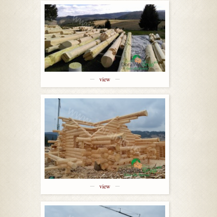
view
view