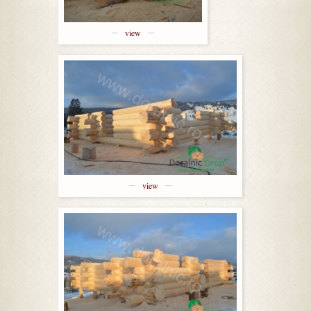
view
view