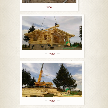
view
view
view