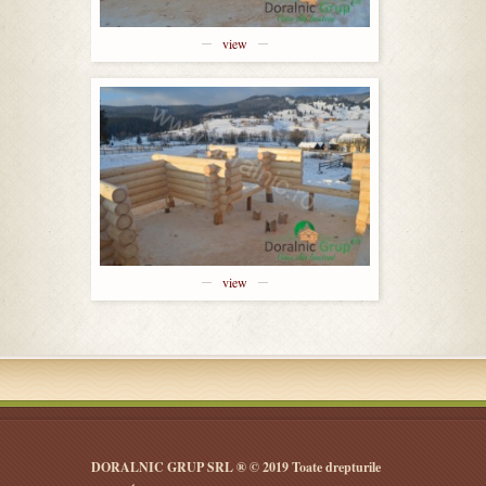
view
view
DORALNIC GRUP SRL ® © 2019 Toate drepturile