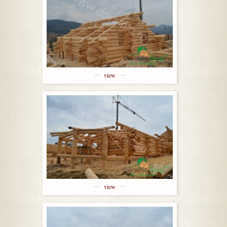
view
view