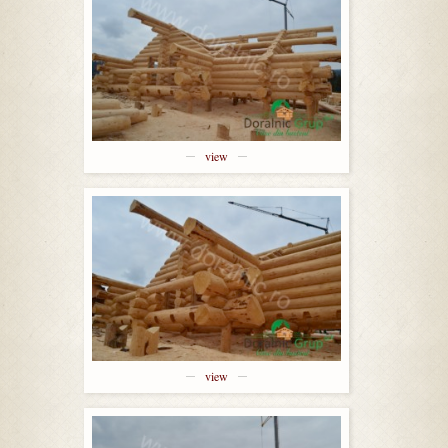
view
view